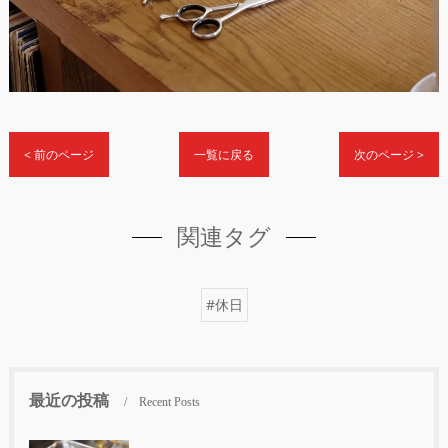
< 前のページ
一覧に戻る
次のページ >
関連タグ
#休日
最近の投稿
Recent Posts