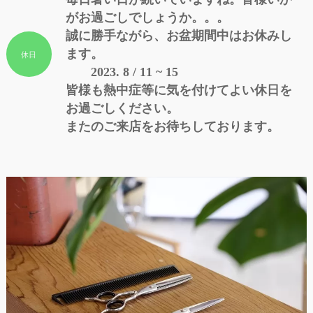
がお過ごしでしょうか。。。
誠に勝手ながら、お盆期間中はお休みし
ます。
休日
2023. 8 / 11 ~ 15
皆様も熱中症等に気を付けてよい休日を
お過ごしください。
またのご来店をお待ちしております。