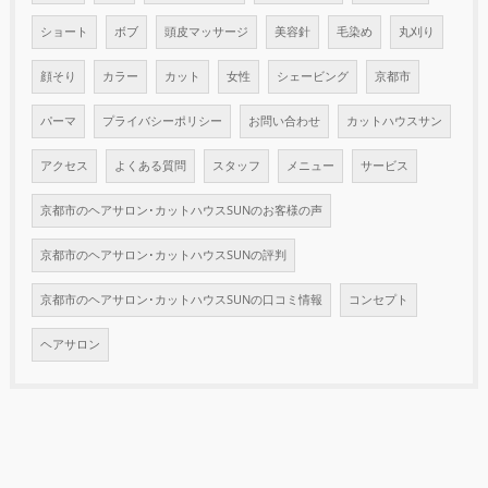
ショート
ボブ
頭皮マッサージ
美容針
毛染め
丸刈り
顔そり
カラー
カット
女性
シェービング
京都市
パーマ
プライバシーポリシー
お問い合わせ
カットハウスサン
アクセス
よくある質問
スタッフ
メニュー
サービス
京都市のヘアサロン･カットハウスSUNのお客様の声
京都市のヘアサロン･カットハウスSUNの評判
京都市のヘアサロン･カットハウスSUNの口コミ情報
コンセプト
ヘアサロン